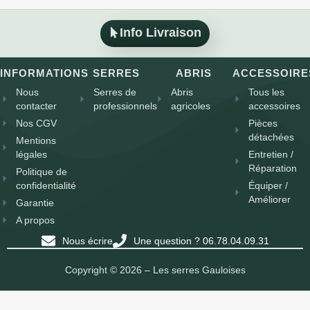
Info Livraison
INFORMATIONS
SERRES
ABRIS
ACCESSOIRE
Nous
Serres de
Abris
Tous les
contacter
professionnels
agricoles
accessoires
Nos CGV
Pièces
détachées
Mentions
légales
Entretien /
Réparation
Politique de
confidentialité
Équiper /
Améliorer
Garantie
A propos
Nous écrire
Une question ? 06.78.04.09.31
Copyright © 2026 – Les serres Gauloises