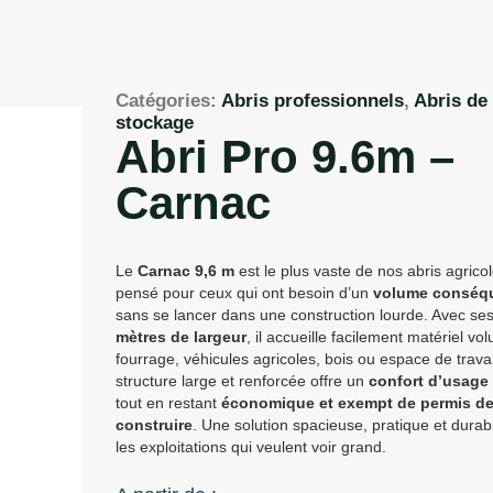
Catégories:
Abris professionnels
,
Abris de
stockage
Abri Pro 9.6m –
Carnac
Le
Carnac 9,6 m
est le plus vaste de nos abris agricol
pensé pour ceux qui ont besoin d’un
volume conséq
sans se lancer dans une construction lourde. Avec se
mètres de largeur
, il accueille facilement matériel vo
fourrage, véhicules agricoles, bois ou espace de travai
structure large et renforcée offre un
confort d’usage 
tout en restant
économique et exempt de permis d
construire
. Une solution spacieuse, pratique et durab
les exploitations qui veulent voir grand.