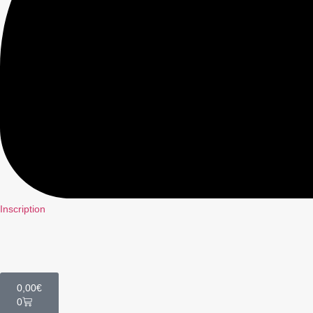
Inscription
0,00
€
0