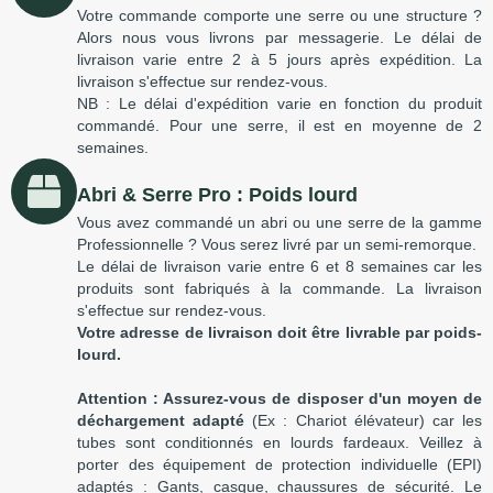
Votre commande comporte une serre ou une structure ?
Alors nous vous livrons par messagerie. Le délai de
livraison varie entre 2 à 5 jours après expédition. La
livraison s'effectue sur rendez-vous.
NB : Le délai d'expédition varie en fonction du produit
commandé. Pour une serre, il est en moyenne de 2
semaines.
Abri & Serre Pro : Poids lourd
Vous avez commandé un abri ou une serre de la gamme
Professionnelle ? Vous serez livré par un semi-remorque.
Le délai de livraison varie entre 6 et 8 semaines car les
produits sont fabriqués à la commande. La livraison
s'effectue sur rendez-vous.
Votre adresse de livraison doit être livrable par poids-
lourd.
Attention : Assurez-vous de disposer d'un moyen de
déchargement adapté
(Ex : Chariot élévateur) car les
tubes sont conditionnés en lourds fardeaux. Veillez à
porter des équipement de protection individuelle (EPI)
adaptés : Gants, casque, chaussures de sécurité. Le