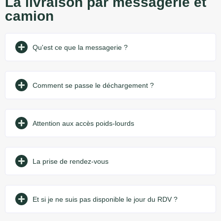
La livraison par messagerie et
camion
Qu'est ce que la messagerie ?
Comment se passe le déchargement ?
Attention aux accès poids-lourds
La prise de rendez-vous
Et si je ne suis pas disponible le jour du RDV ?