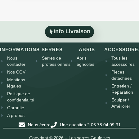
Info Livraison
INFORMATIONS
SERRES
ABRIS
ACCESSOIRE
Nous
Serres de
Abris
Tous les
contacter
professionnels
agricoles
accessoires
Nos CGV
Pièces
détachées
Mentions
légales
Entretien /
Réparation
Politique de
confidentialité
Équiper /
Améliorer
Garantie
A propos
Nous écrire
Une question ? 06.78.04.09.31
Copyright © 2026 – Les serres Gauloises